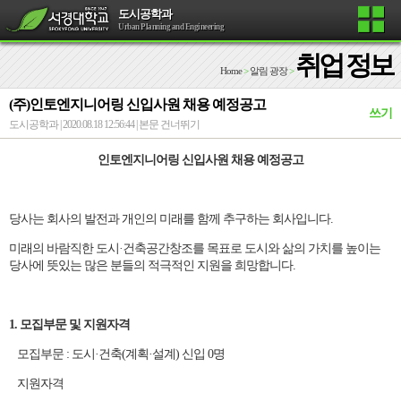
도시공학과
Urban Planning and Engineering
취업 정보
Home
>
알림 광장
>
(주)인토엔지니어링 신입사원 채용 예정공고
쓰기
도시공학과 | 2020.08.18 12:56:44 |
본문 건너뛰기
인토엔지니어링 신입사원 채용 예정공고
당사는 회사의 발전과 개인의 미래를 함께 추구하는 회사입니다.
미래의 바람직한 도시·건축공간창조를 목표로 도시와 삶의 가치를 높이는
당사에 뜻있는 많은 분들의 적극적인 지원을 희망합니다.
1. 모집부문 및 지원자격
모집부문 : 도시·건축(계획·설계) 신입 0명
지원자격