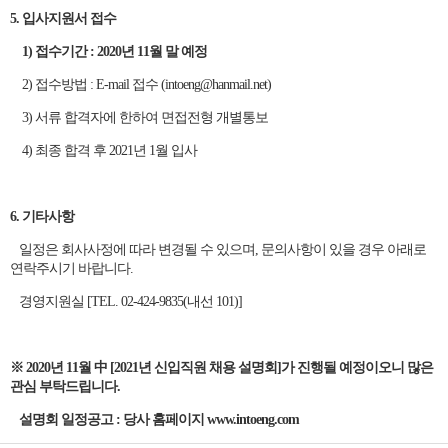
5. 입사지원서 접수
1) 접수기간 : 2020년 11월 말 예정
2) 접수방법 : E-mail 접수 (intoeng@hanmail.net)
3) 서류 합격자에 한하여 면접전형 개별통보
4) 최종 합격 후 2021년 1월 입사
6. 기타사항
일정은 회사사정에 따라 변경될 수 있으며, 문의사항이 있을 경우 아래로
연락주시기 바랍니다.
경영지원실 [TEL. 02-424-9835(내선 101)]
※ 2020년 11월 中 [2021년 신입직원 채용 설명회]가 진행될 예정이오니 많은
관심 부탁드립니다.
설명회 일정공고 : 당사 홈페이지 www.intoeng.com