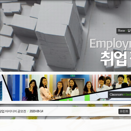
Home
>
알
Classroom
in Seo
 창업 아이디어 공모전
/
2020-08-14
프린트