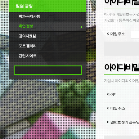
아이디/비밀
알림 광장
아이디/ 비밀번호는 가
학과 공지사항
가입할 때 등록하신 메일
취업 정보
이메일 주소
강의자료실
포토 갤러리
관련 사이트
아이디/비밀
가입시 아이디와 이메일,
아이디
이메일 주소
비밀번호 찾기 질문/