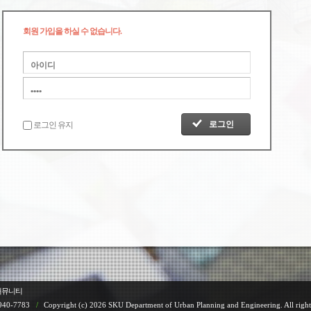
회원 가입을 하실 수 없습니다.
로그인 유지
커뮤니티
940-7783
/
Copyright (c) 2026 SKU Department of Urban Planning and Engineering. All right