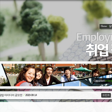
Home
>
알
Classroom
in Seo
 창업 아이디어 공모전
/
2020-08-14
프린트