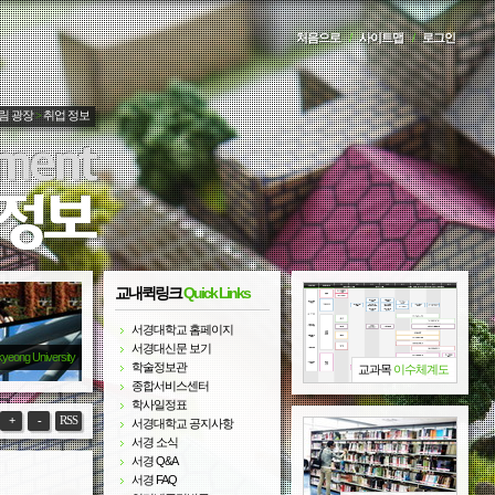
처음으로
/
사이트맵
/
로그인
림 광장
>
취업 정보
교내퀵링크
Quick Links
서경대학교 홈페이지
서경대신문 보기
kyeong University
학술정보관
교과목
이수체계도
종합서비스센터
학사일정표
+
-
RSS
서경대학교 공지사항
서경 소식
서경 Q&A
서경 FAQ