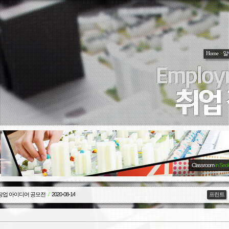
Home
>
알
Classroom
in Seo
 창업 아이디어 공모전
/
2020-08-14
프린트