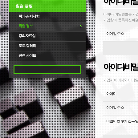
아이디/비밀
알림 광장
아이디/ 비밀번호는 가
학과 공지사항
가입할 때 등록하신 메일
취업 정보
이메일 주소
강의자료실
포토 갤러리
관련 사이트
아이디/비밀
가입시 아이디와 이메일,
아이디
이메일 주소
비밀번호 찾기 질문/