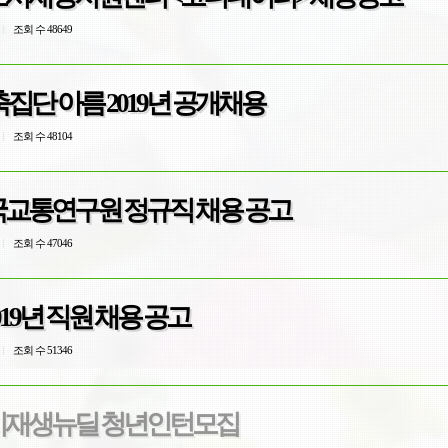
조회 수 48649
단 아름 2019년 공개채용
조회 수 48104
한국교통연구원 정규직 채용 공고
조회 수 47046
019년 직원 채용 공고
조회 수 51346
 도시재생뉴딜 청년인턴모집