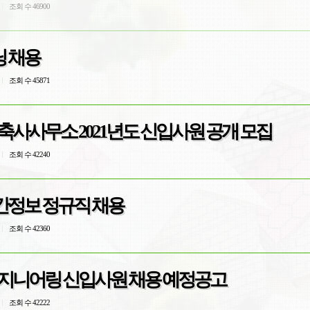
조회 수 46900
 채용
조회 수 45871
축사사무소 2021년도 신입사원 공개 모집
조회 수 42240
간정보 정규직 채용
조회 수 42360
엔지니어링 신입사원 채용 예정공고
조회 수 42222