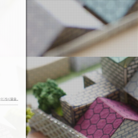
이 게시물을...