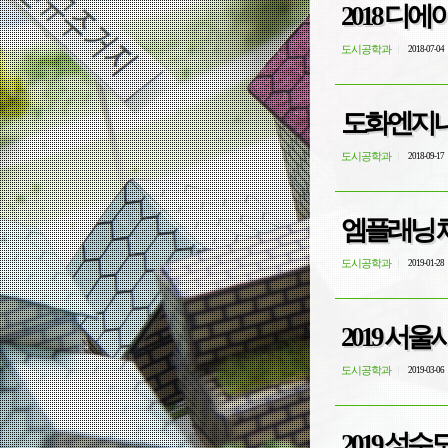
2018 디
도시공학과
2018-07-04
도화엔지니
도시공학과
2018-09-17
엠플래닝 
도시공학과
2019-01-28
2019 
도시공학과
2019-03-06
2019 