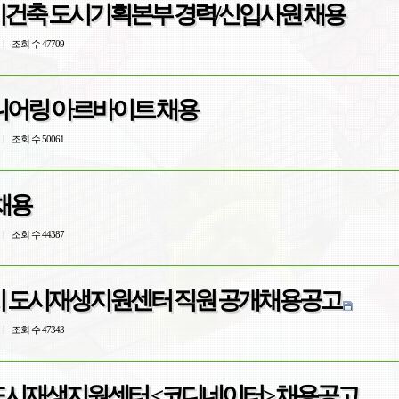
에이건축 도시기획본부 경력/신입사원 채용
조회 수 47709
어링 아르바이트 채용
조회 수 50061
채용
조회 수 44387
서울시 도시재생지원센터 직원 공개채용공고
조회 수 47343
성수도시재생지원센터 <코디네이터> 채용공고