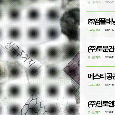
도시공학과
2019-05-28
㈜앰플래닝
도시공학과
2019-07-30
(주)토문건
도시공학과
2020-08-18
에스티 공
도시공학과
2020-08-18
(주)인토
도시공학과
2020-08-18