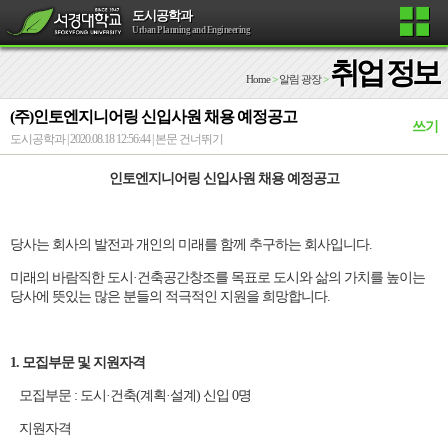
도시공학과
Urban Planning and Engineering
취업 정보
Home
>
알림 광장
>
(주)인토엔지니어링 신입사원 채용 예정공고
쓰기
도시공학과 | 2020.08.18 12:56:44 |
본문 건너뛰기
인토엔지니어링 신입사원 채용 예정공고
당사는 회사의 발전과 개인의 미래를 함께 추구하는 회사입니다.
미래의 바람직한 도시·건축공간창조를 목표로 도시와 삶의 가치를 높이는
당사에 뜻있는 많은 분들의 적극적인 지원을 희망합니다.
1. 모집부문 및 지원자격
모집부문 : 도시·건축(계획·설계) 신입 0명
지원자격