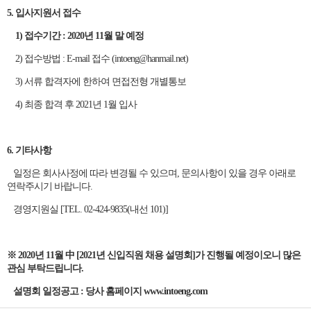
5. 입사지원서 접수
1) 접수기간 : 2020년 11월 말 예정
2) 접수방법 : E-mail 접수 (intoeng@hanmail.net)
3) 서류 합격자에 한하여 면접전형 개별통보
4) 최종 합격 후 2021년 1월 입사
6. 기타사항
일정은 회사사정에 따라 변경될 수 있으며, 문의사항이 있을 경우 아래로
연락주시기 바랍니다.
경영지원실 [TEL. 02-424-9835(내선 101)]
※ 2020년 11월 中 [2021년 신입직원 채용 설명회]가 진행될 예정이오니 많은
관심 부탁드립니다.
설명회 일정공고 : 당사 홈페이지 www.intoeng.com