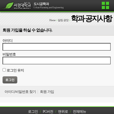
도시공학과
Urban Planning and Engineering
학과 공지사항
Home
>
알림 광장
>
회원 가입을 하실 수 없습니다.
아이디
비밀번호
로그인 유지
아이디/비밀번호 찾기
회원 가입
로그인
/
PC버전
/
맨위로
/
전체메뉴