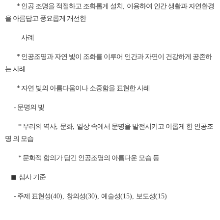
*
인공 조명을 적절하고 조화롭게 설치
,
이용하여 인간 생활과 자연환경
을 아름답고 풍요롭게 개선한
사례
* 인공조명과 자연 빛이 조화를 이루어 인간과 자연이 건강하게 공존하
는 사례
*
자연 빛의 아름다움이나 소중함을 표현한 사례
- 문명의 빛
*
우리의 역사
,
문화
,
일상 속에서 문명을 발전시키고 이롭게 한 인공조
명 의 모습
* 문화적 합의가 담긴 인공조명의 아름다운 모습 등
◼
심사 기준
- 주제 표현성
(40),
창의성
(30),
예술성
(15),
보도성
(15)